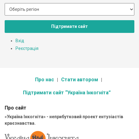
Підтримати сайт
Вхід
Реєстрація
Про нас
Стати автором
Підтримати сайт “Україна Інкогніта”
Про сайт
«Україна Інкогніта» - неприбутковий проект ентузіастів
краєзнавства.