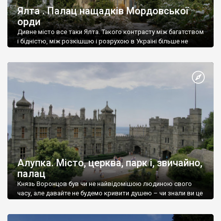
Ялта . Палац нащадків Мордовської
орди
Дивне місто все таки Ялта. Такого контрасту між багатством
і бідністю, між розкішшю і розрухою в Україні більше не
знайдеш.
Алупка. Місто, церква, парк і, звичайно,
палац
Князь Воронцов був чи не найвідомішою людиною свого
часу, але давайте не будемо кривити душею – чи знали ви це
прізвище до відвідин Алупки? Мабуть все таки ні.