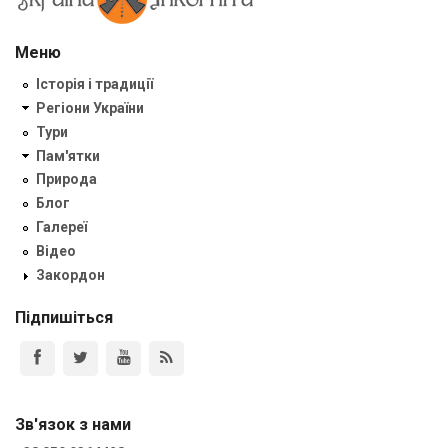
Меню
Історія і традиції
Регіони України
Тури
Пам'ятки
Природа
Блог
Галереї
Відео
Закордон
Підпишіться
Зв'язок з нами