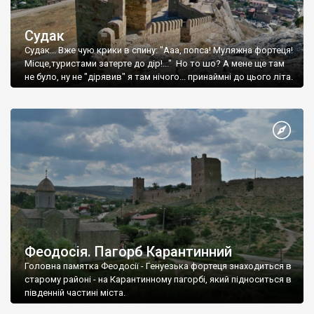
Судак
Судак... Вже чую крики в спину: "Ааа, попса! Муляжна фортеця!
Місце,туристами затерте до дір!..." Но то шо? А мене ще там
не було, ну не "дірявив" я там нічого... принаймні до цього літа.
Феодосія. Пагорб Карантинний
Головна памятка Феодосії - Генуезька фортеця знаходиться в
старому районі - на Карантинному пагорбі, який підноситься в
південній частині міста.