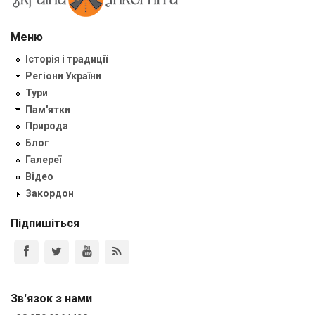
Меню
Історія і традиції
Регіони України
Тури
Пам'ятки
Природа
Блог
Галереї
Відео
Закордон
Підпишіться
Зв'язок з нами