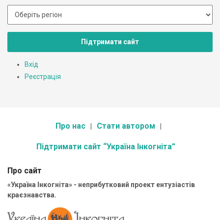
Підтримати сайт
Вхід
Реєстрація
Про нас
Стати автором
Підтримати сайт “Україна Інкогніта”
Про сайт
«Україна Інкогніта» - неприбутковий проект ентузіастів
краєзнавства.