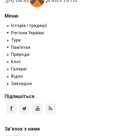
Меню
Історія і традиції
Регіони України
Тури
Пам'ятки
Природа
Блог
Галереї
Відео
Закордон
Підпишіться
Зв'язок з нами