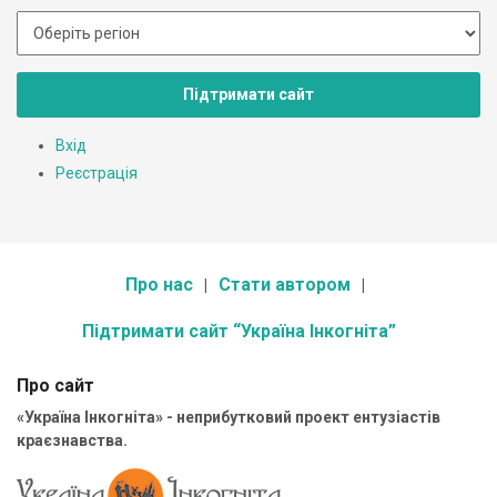
Підтримати сайт
Вхід
Реєстрація
Про нас
Стати автором
Підтримати сайт “Україна Інкогніта”
Про сайт
«Україна Інкогніта» - неприбутковий проект ентузіастів
краєзнавства.