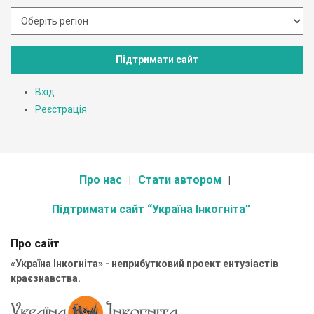
Підтримати сайт
Вхід
Реєстрація
Про нас
Стати автором
Підтримати сайт “Україна Інкогніта”
Про сайт
«Україна Інкогніта» - неприбутковий проект ентузіастів
краєзнавства.