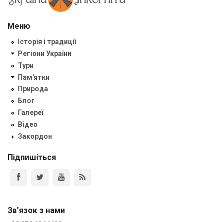
Меню
Історія і традиції
Регіони України
Тури
Пам'ятки
Природа
Блог
Галереї
Відео
Закордон
Підпишіться
Зв'язок з нами