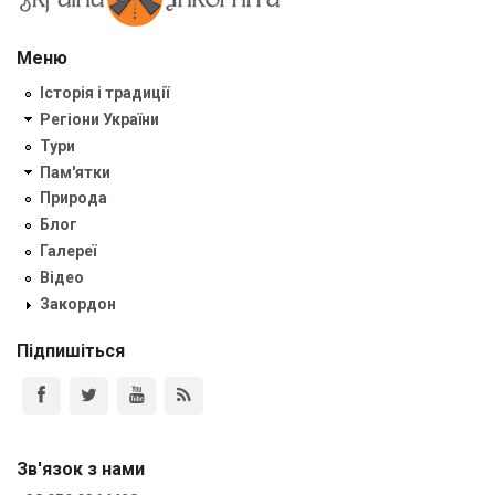
Меню
Історія і традиції
Регіони України
Тури
Пам'ятки
Природа
Блог
Галереї
Відео
Закордон
Підпишіться
Зв'язок з нами