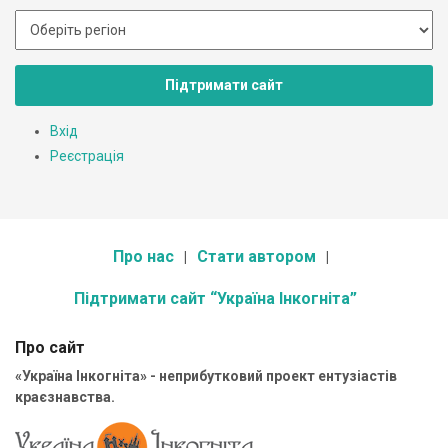
Підтримати сайт
Вхід
Реєстрація
Про нас
Стати автором
Підтримати сайт “Україна Інкогніта”
Про сайт
«Україна Інкогніта» - неприбутковий проект ентузіастів
краєзнавства.