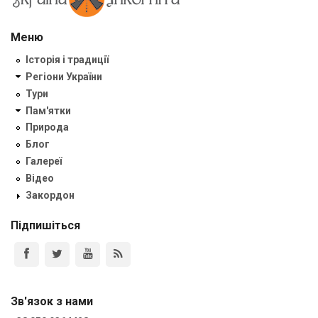
Меню
Історія і традиції
Регіони України
Тури
Пам'ятки
Природа
Блог
Галереї
Відео
Закордон
Підпишіться
Зв'язок з нами