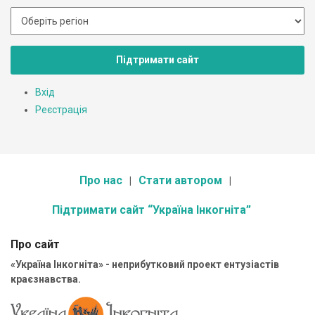
Підтримати сайт
Вхід
Реєстрація
Про нас
Стати автором
Підтримати сайт “Україна Інкогніта”
Про сайт
«Україна Інкогніта» - неприбутковий проект ентузіастів
краєзнавства.