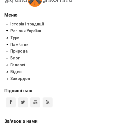
Меню
Історія і традиції
Регіони України
Тури
Пам'ятки
Природа
Блог
Галереї
Відео
Закордон
Підпишіться
Зв'язок з нами