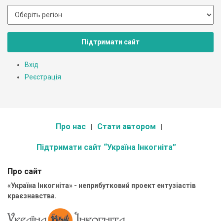
Підтримати сайт
Вхід
Реєстрація
Про нас
Стати автором
Підтримати сайт “Україна Інкогніта”
Про сайт
«Україна Інкогніта» - неприбутковий проект ентузіастів
краєзнавства.