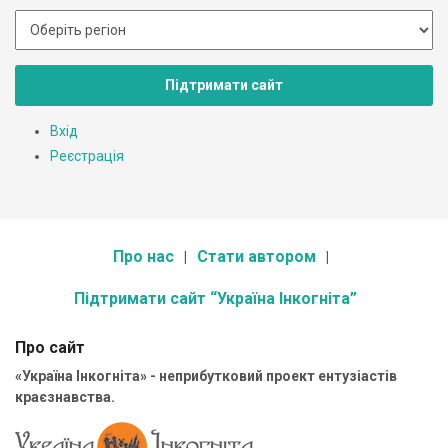
Підтримати сайт
Вхід
Реєстрація
Про нас
Стати автором
Підтримати сайт “Україна Інкогніта”
Про сайт
«Україна Інкогніта» - неприбутковий проект ентузіастів
краєзнавства.