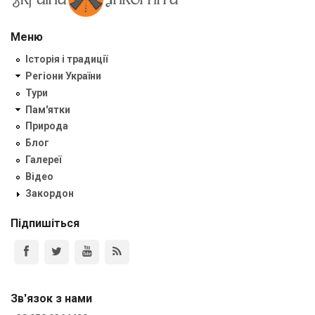
Меню
Історія і традиції
Регіони України
Тури
Пам'ятки
Природа
Блог
Галереї
Відео
Закордон
Підпишіться
Зв'язок з нами