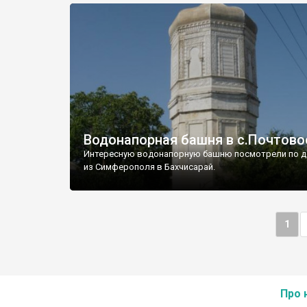
Водонапорная башня в с.Почтово
Интересную водонапорную башню посмотрели по д
из Симферополя в Бахчисарай.
1
Про 