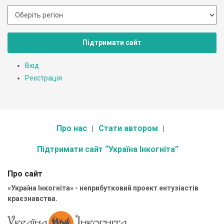
Підтримати сайт
Вхід
Реєстрація
Про нас
Стати автором
Підтримати сайт “Україна Інкогніта”
Про сайт
«Україна Інкогніта» - неприбутковий проект ентузіастів
краєзнавства.