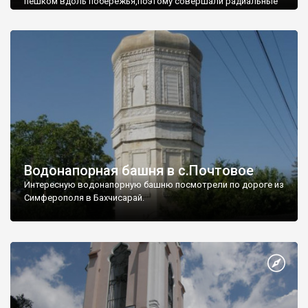
пешком вдоль побережья,поэтому совершали радиальные
вылазки из Оленевки.
Водонапорная башня в с.Почтовое
Интересную водонапорную башню посмотрели по дороге из
Симферополя в Бахчисарай.