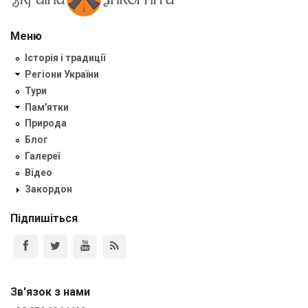
Меню
Історія і традиції
Регіони України
Тури
Пам'ятки
Природа
Блог
Галереї
Відео
Закордон
Підпишіться
Зв'язок з нами