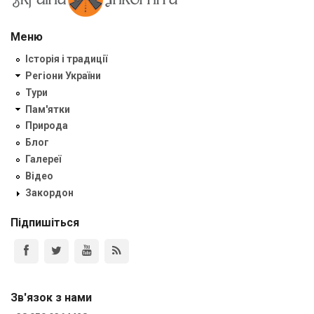
Меню
Історія і традиції
Регіони України
Тури
Пам'ятки
Природа
Блог
Галереї
Відео
Закордон
Підпишіться
Зв'язок з нами