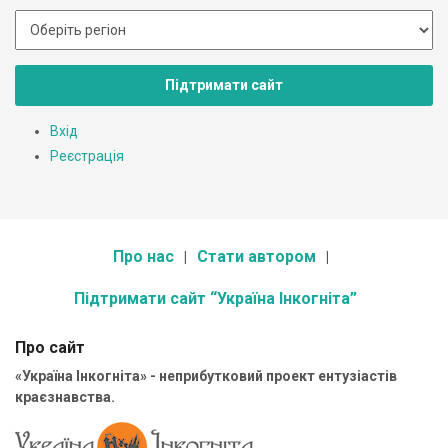
Підтримати сайт
Вхід
Реєстрація
Про нас
Стати автором
Підтримати сайт “Україна Інкогніта”
Про сайт
«Україна Інкогніта» - неприбутковий проект ентузіастів
краєзнавства.