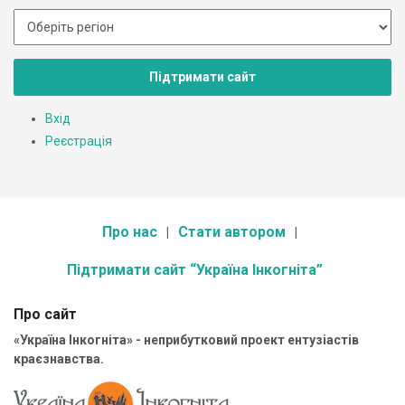
Підтримати сайт
Вхід
Реєстрація
Про нас
Стати автором
Підтримати сайт “Україна Інкогніта”
Про сайт
«Україна Інкогніта» - неприбутковий проект ентузіастів
краєзнавства.