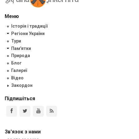
Меню
Історія і традиції
Регіони України
Тури
Пам'ятки
Природа
Блог
Галереї
Відео
Закордон
Підпишіться
Зв'язок з нами