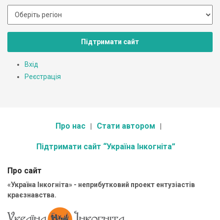
Підтримати сайт
Вхід
Реєстрація
Про нас
Стати автором
Підтримати сайт “Україна Інкогніта”
Про сайт
«Україна Інкогніта» - неприбутковий проект ентузіастів
краєзнавства.