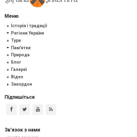
Меню
Історія і традиції
Регіони України
Тури
Пам'ятки
Природа
Блог
Галереї
Відео
Закордон
Підпишіться
Зв'язок з нами