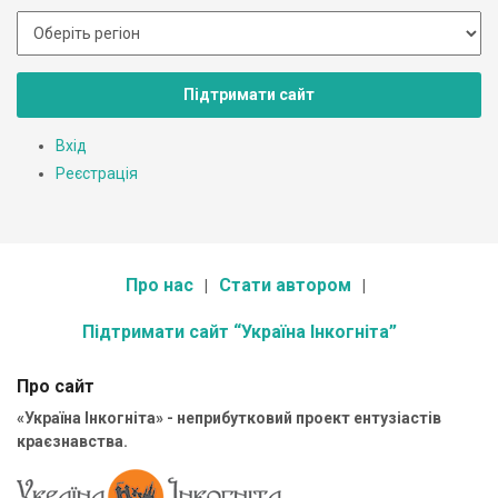
Підтримати сайт
Вхід
Реєстрація
Про нас
Стати автором
Підтримати сайт “Україна Інкогніта”
Про сайт
«Україна Інкогніта» - неприбутковий проект ентузіастів
краєзнавства.