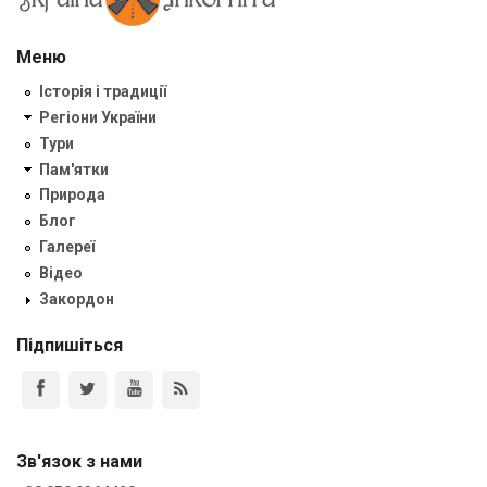
Меню
Історія і традиції
Регіони України
Тури
Пам'ятки
Природа
Блог
Галереї
Відео
Закордон
Підпишіться
Зв'язок з нами