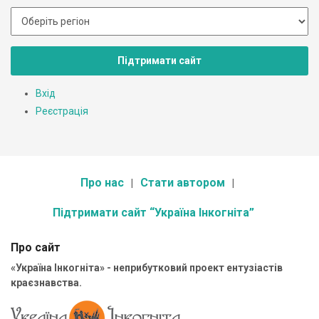
Підтримати сайт
Вхід
Реєстрація
Про нас
Стати автором
Підтримати сайт “Україна Інкогніта”
Про сайт
«Україна Інкогніта» - неприбутковий проект ентузіастів
краєзнавства.