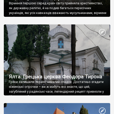
Вірменія першою серед країн світу прийняла християнство,
як державну релігію, й на подив багатьох пересічних
українців, які усіх кавказців вважають мусульманами, вірмени
є відданими вірянами Христа
Ялта. Грецька церква Феодора Тирона
Греки залишили Україні чималий спадок. Достатньо згадати
ніжинські огірочки – ви ж мабуть всі знаєте, що цей,
загублений у радянські часи, легендарний рецепт привезли у
Ніжин греки?