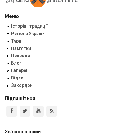
Меню
Історія і традиції
Регіони України
Тури
Пам'ятки
Природа
Блог
Галереї
Відео
Закордон
Підпишіться
Зв'язок з нами