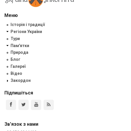
Меню
Історія і традиції
Регіони України
Тури
Пам'ятки
Природа
Блог
Галереї
Відео
Закордон
Підпишіться
Зв'язок з нами