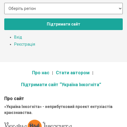
Підтримати сайт
Вхід
Реєстрація
Про нас
Стати автором
Підтримати сайт “Україна Інкогніта”
Про сайт
«Україна Інкогніта» - неприбутковий проект ентузіастів
краєзнавства.