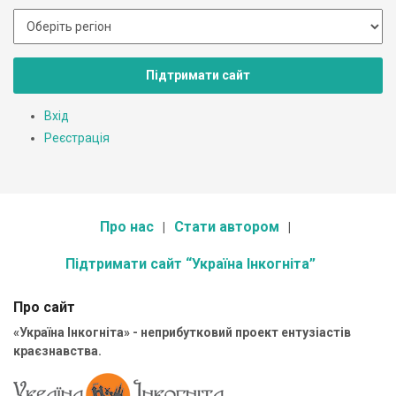
Підтримати сайт
Вхід
Реєстрація
Про нас
Стати автором
Підтримати сайт “Україна Інкогніта”
Про сайт
«Україна Інкогніта» - неприбутковий проект ентузіастів
краєзнавства.