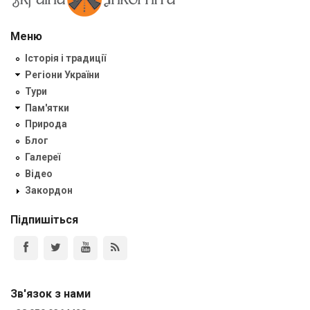
Меню
Історія і традиції
Регіони України
Тури
Пам'ятки
Природа
Блог
Галереї
Відео
Закордон
Підпишіться
Зв'язок з нами