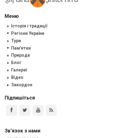
Меню
Історія і традиції
Регіони України
Тури
Пам'ятки
Природа
Блог
Галереї
Відео
Закордон
Підпишіться
Зв'язок з нами