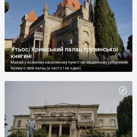
Утьос. Кримський палац грузинської
княгині
Майже у кожному населеному пункті на південному узбережжі
Криму є свій палац (а часто і не один).