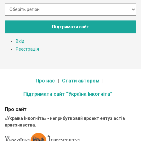
Підтримати сайт
Вхід
Реєстрація
Про нас
Стати автором
Підтримати сайт “Україна Інкогніта”
Про сайт
«Україна Інкогніта» - неприбутковий проект ентузіастів
краєзнавства.