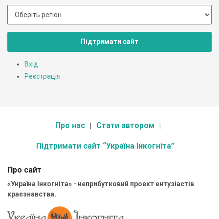
Підтримати сайт
Вхід
Реєстрація
Про нас
Стати автором
Підтримати сайт “Україна Інкогніта”
Про сайт
«Україна Інкогніта» - неприбутковий проект ентузіастів
краєзнавства.