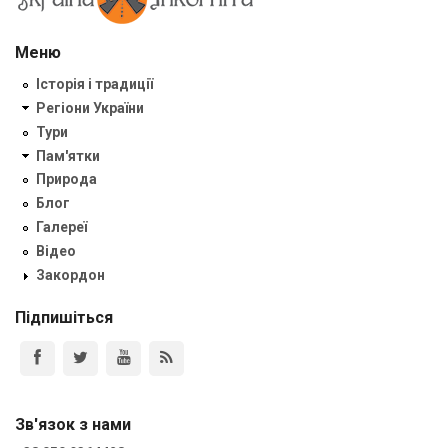
Меню
Історія і традиції
Регіони України
Тури
Пам'ятки
Природа
Блог
Галереї
Відео
Закордон
Підпишіться
Зв'язок з нами