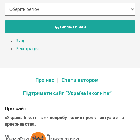
Підтримати сайт
Вхід
Реєстрація
Про нас
Стати автором
Підтримати сайт “Україна Інкогніта”
Про сайт
«Україна Інкогніта» - неприбутковий проект ентузіастів
краєзнавства.