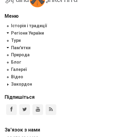
Меню
Історія і традиції
Регіони України
Тури
Пам'ятки
Природа
Блог
Галереї
Відео
Закордон
Підпишіться
Зв'язок з нами