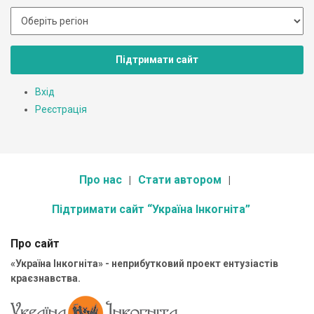
Підтримати сайт
Вхід
Реєстрація
Про нас
Стати автором
Підтримати сайт “Україна Інкогніта”
Про сайт
«Україна Інкогніта» - неприбутковий проект ентузіастів
краєзнавства.