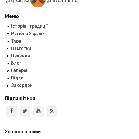
Меню
Історія і традиції
Регіони України
Тури
Пам'ятки
Природа
Блог
Галереї
Відео
Закордон
Підпишіться
Зв'язок з нами