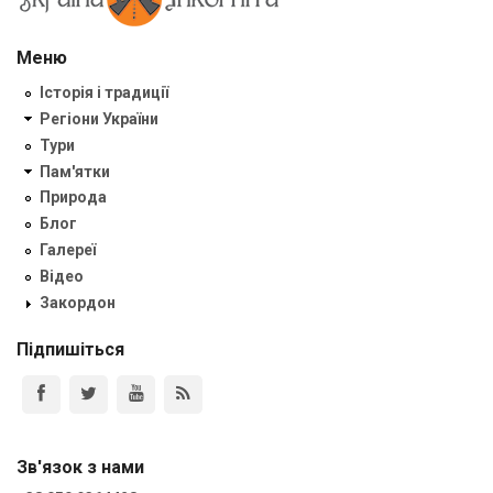
Меню
Історія і традиції
Регіони України
Тури
Пам'ятки
Природа
Блог
Галереї
Відео
Закордон
Підпишіться
Зв'язок з нами