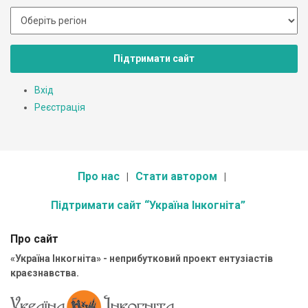
Підтримати сайт
Вхід
Реєстрація
Про нас
Стати автором
Підтримати сайт “Україна Інкогніта”
Про сайт
«Україна Інкогніта» - неприбутковий проект ентузіастів
краєзнавства.