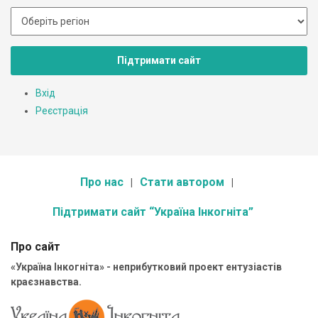
Підтримати сайт
Вхід
Реєстрація
Про нас
Стати автором
Підтримати сайт “Україна Інкогніта”
Про сайт
«Україна Інкогніта» - неприбутковий проект ентузіастів
краєзнавства.