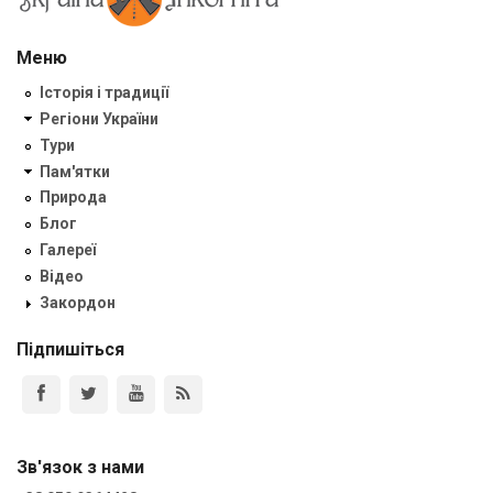
Меню
Історія і традиції
Регіони України
Тури
Пам'ятки
Природа
Блог
Галереї
Відео
Закордон
Підпишіться
Зв'язок з нами