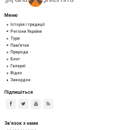
Меню
Історія і традиції
Регіони України
Тури
Пам'ятки
Природа
Блог
Галереї
Відео
Закордон
Підпишіться
Зв'язок з нами