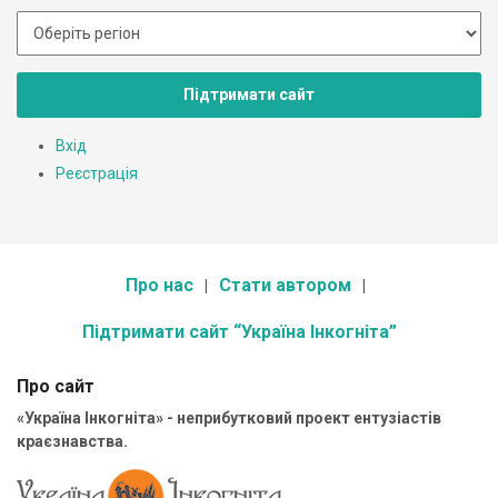
Підтримати сайт
Вхід
Реєстрація
Про нас
Стати автором
Підтримати сайт “Україна Інкогніта”
Про сайт
«Україна Інкогніта» - неприбутковий проект ентузіастів
краєзнавства.