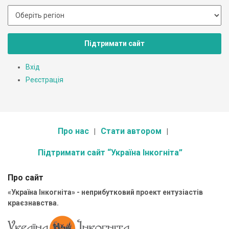
Підтримати сайт
Вхід
Реєстрація
Про нас
Стати автором
Підтримати сайт “Україна Інкогніта”
Про сайт
«Україна Інкогніта» - неприбутковий проект ентузіастів
краєзнавства.