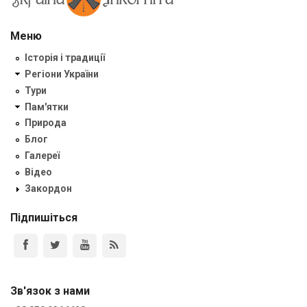
Меню
Історія і традиції
Регіони України
Тури
Пам'ятки
Природа
Блог
Галереї
Відео
Закордон
Підпишіться
Зв'язок з нами