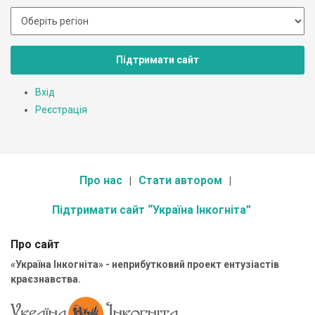
Підтримати сайт
Вхід
Реєстрація
Про нас
Стати автором
Підтримати сайт “Україна Інкогніта”
Про сайт
«Україна Інкогніта» - неприбутковий проект ентузіастів
краєзнавства.