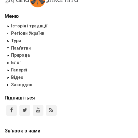
Меню
Історія і традиції
Регіони України
Тури
Пам'ятки
Природа
Блог
Галереї
Відео
Закордон
Підпишіться
Зв'язок з нами