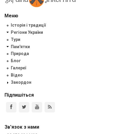
Меню
Історія і традиції
Регіони України
Тури
Пам'ятки
Природа
Блог
Галереї
Відео
Закордон
Підпишіться
Зв'язок з нами