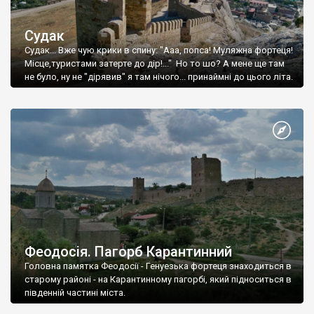
Судак
Судак... Вже чую крики в спину: "Ааа, попса! Муляжна фортеця!
Місце,туристами затерте до дір!..." Но то шо? А мене ще там
не було, ну не "дірявив" я там нічого... принаймні до цього літа.
Феодосія. Пагорб Карантинний
Головна памятка Феодосії - Генуезька фортеця знаходиться в
старому районі - на Карантинному пагорбі, який підноситься в
південній частині міста.