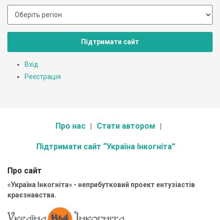
Підтримати сайт
Вхід
Реєстрація
Про нас
Стати автором
Підтримати сайт “Україна Інкогніта”
Про сайт
«Україна Інкогніта» - неприбутковий проект ентузіастів
краєзнавства.