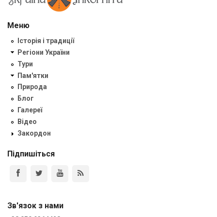
Меню
Історія і традиції
Регіони України
Тури
Пам'ятки
Природа
Блог
Галереї
Відео
Закордон
Підпишіться
Зв'язок з нами