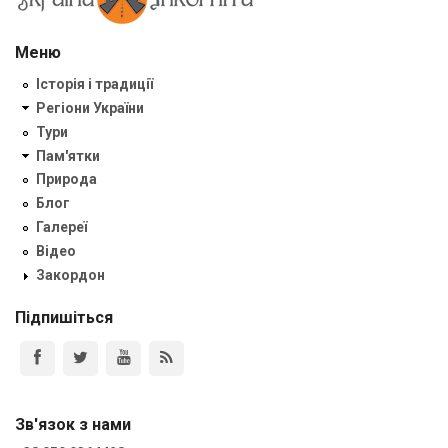
Меню
Історія і традиції
Регіони України
Тури
Пам'ятки
Природа
Блог
Галереї
Відео
Закордон
Підпишіться
Зв'язок з нами