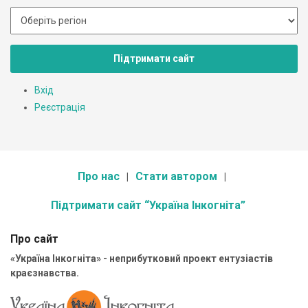
Підтримати сайт
Вхід
Реєстрація
Про нас
Стати автором
Підтримати сайт “Україна Інкогніта”
Про сайт
«Україна Інкогніта» - неприбутковий проект ентузіастів
краєзнавства.