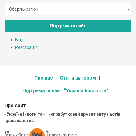
Підтримати сайт
Вхід
Реєстрація
Про нас
Стати автором
Підтримати сайт “Україна Інкогніта”
Про сайт
«Україна Інкогніта» - неприбутковий проект ентузіастів
краєзнавства.