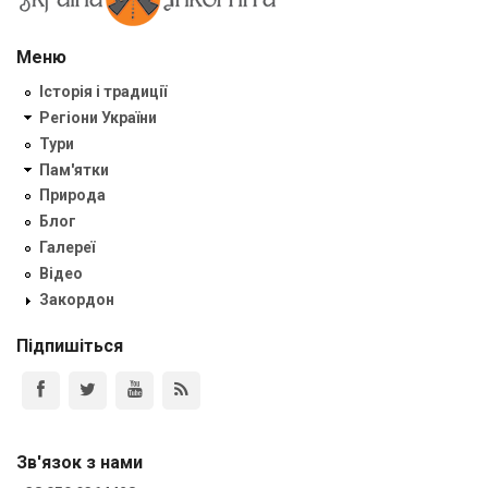
Меню
Історія і традиції
Регіони України
Тури
Пам'ятки
Природа
Блог
Галереї
Відео
Закордон
Підпишіться
Зв'язок з нами