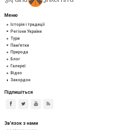
Меню
Історія і традиції
Регіони України
Тури
Пам'ятки
Природа
Блог
Галереї
Відео
Закордон
Підпишіться
Зв'язок з нами