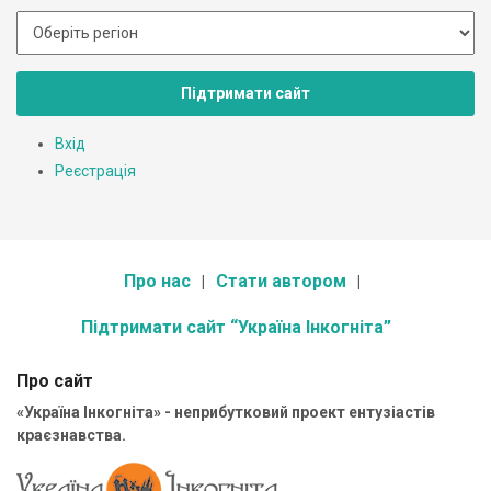
Підтримати сайт
Вхід
Реєстрація
Про нас
Стати автором
Підтримати сайт “Україна Інкогніта”
Про сайт
«Україна Інкогніта» - неприбутковий проект ентузіастів
краєзнавства.