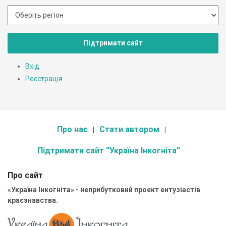
Підтримати сайт
Вхід
Реєстрація
Про нас
Стати автором
Підтримати сайт “Україна Інкогніта”
Про сайт
«Україна Інкогніта» - неприбутковий проект ентузіастів
краєзнавства.