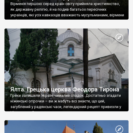
Вірменія першою серед країн світу прийняла християнство,
як державну релігію, й на подив багатьох пересічних
українців, які усіх кавказців вважають мусульманами, вірмени
є відданими вірянами Христа
Ялта. Грецька церква Феодора Тирона
Греки залишили Україні чималий спадок. Достатньо згадати
ніжинські огірочки – ви ж мабуть всі знаєте, що цей,
загублений у радянські часи, легендарний рецепт привезли у
Ніжин греки?