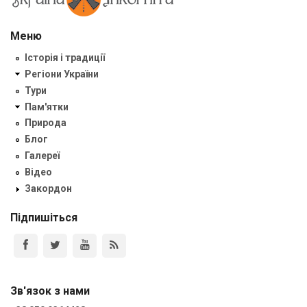
Меню
Історія і традиції
Регіони України
Тури
Пам'ятки
Природа
Блог
Галереї
Відео
Закордон
Підпишіться
Зв'язок з нами