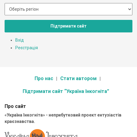
Підтримати сайт
Вхід
Реєстрація
Про нас
Стати автором
Підтримати сайт “Україна Інкогніта”
Про сайт
«Україна Інкогніта» - неприбутковий проект ентузіастів
краєзнавства.