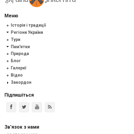
Меню
Історія і традиції
Регіони України
Тури
Пам'ятки
Природа
Блог
Галереї
Відео
Закордон
Підпишіться
Зв'язок з нами