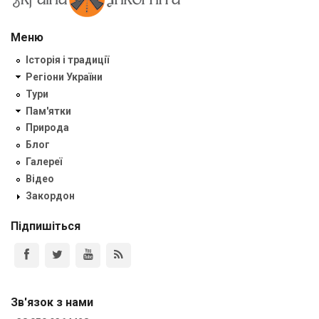
Меню
Історія і традиції
Регіони України
Тури
Пам'ятки
Природа
Блог
Галереї
Відео
Закордон
Підпишіться
Зв'язок з нами