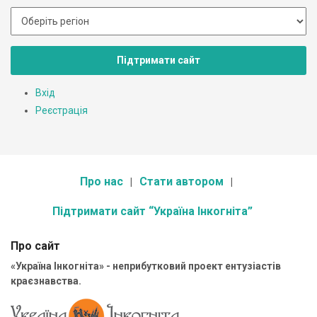
Підтримати сайт
Вхід
Реєстрація
Про нас
Стати автором
Підтримати сайт “Україна Інкогніта”
Про сайт
«Україна Інкогніта» - неприбутковий проект ентузіастів
краєзнавства.