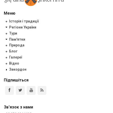
Меню
Історія і традиції
Регіони України
Тури
Пам'ятки
Природа
Блог
Галереї
Відео
Закордон
Підпишіться
Зв'язок з нами