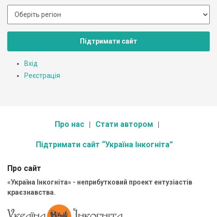
Підтримати сайт
Вхід
Реєстрація
Про нас
Стати автором
Підтримати сайт “Україна Інкогніта”
Про сайт
«Україна Інкогніта» - неприбутковий проект ентузіастів
краєзнавства.