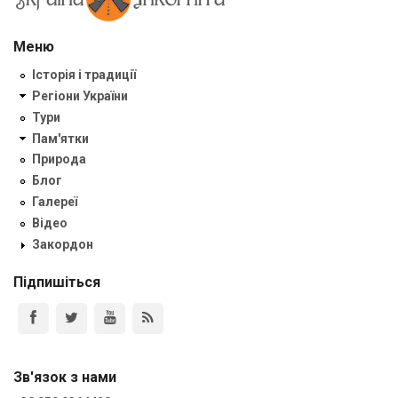
Меню
Історія і традиції
Регіони України
Тури
Пам'ятки
Природа
Блог
Галереї
Відео
Закордон
Підпишіться
Зв'язок з нами