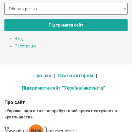
Підтримати сайт
Вхід
Реєстрація
Про нас
Стати автором
Підтримати сайт “Україна Інкогніта”
Про сайт
«Україна Інкогніта» - неприбутковий проект ентузіастів
краєзнавства.