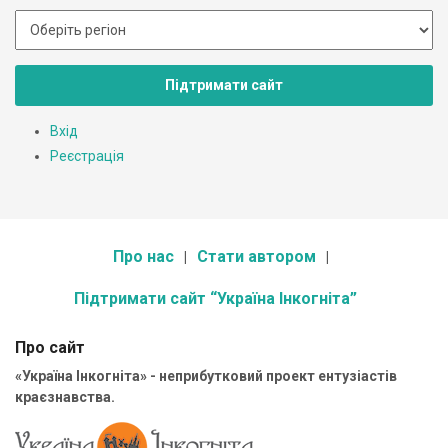
Підтримати сайт
Вхід
Реєстрація
Про нас
Стати автором
Підтримати сайт “Україна Інкогніта”
Про сайт
«Україна Інкогніта» - неприбутковий проект ентузіастів
краєзнавства.