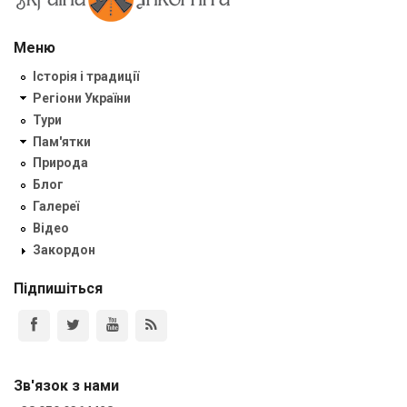
Меню
Історія і традиції
Регіони України
Тури
Пам'ятки
Природа
Блог
Галереї
Відео
Закордон
Підпишіться
Зв'язок з нами