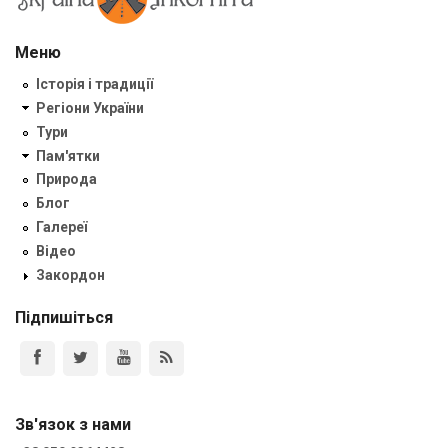
Меню
Історія і традиції
Регіони України
Тури
Пам'ятки
Природа
Блог
Галереї
Відео
Закордон
Підпишіться
Зв'язок з нами