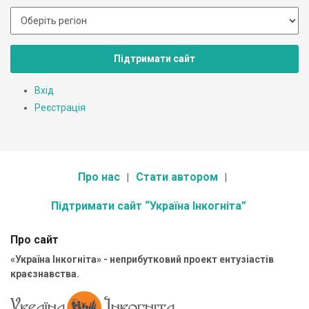
Підтримати сайт
Вхід
Реєстрація
Про нас
Стати автором
Підтримати сайт “Україна Інкогніта”
Про сайт
«Україна Інкогніта» - неприбутковий проект ентузіастів
краєзнавства.