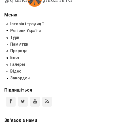
Меню
Історія і традиції
Регіони України
Тури
Пам'ятки
Природа
Блог
Галереї
Відео
Закордон
Підпишіться
Зв'язок з нами