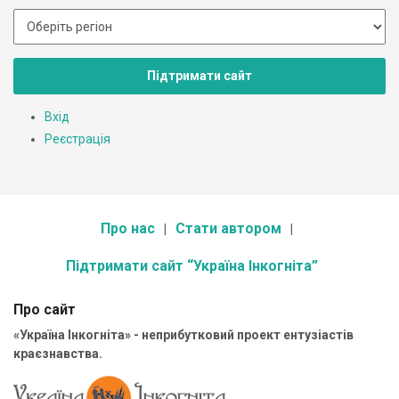
Підтримати сайт
Вхід
Реєстрація
Про нас
Стати автором
Підтримати сайт “Україна Інкогніта”
Про сайт
«Україна Інкогніта» - неприбутковий проект ентузіастів
краєзнавства.