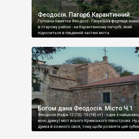
Феодосія. Пагорб Карантинний
Головна памятка Феодосії - Генуезька фортеця знах
в старому районі - на Карантинному пагорбі, який
підноситься в південній частині міста.
Богом дана Феодосія. Місто Ч.1
Феодосія (Кафа-12 (13) -15 (18) ст) - одне з найцікаві
мою думку) міст всього Кримського півострова .Ну,
думка в кожного своя, тому щоби розвіяти цей субєк
запрошую відвідати це