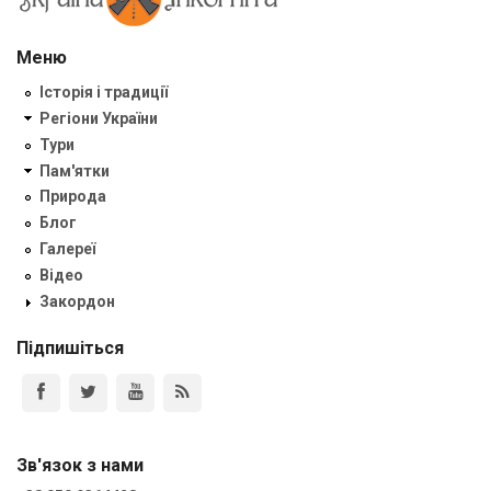
Меню
Історія і традиції
Регіони України
Тури
Пам'ятки
Природа
Блог
Галереї
Відео
Закордон
Підпишіться
Зв'язок з нами