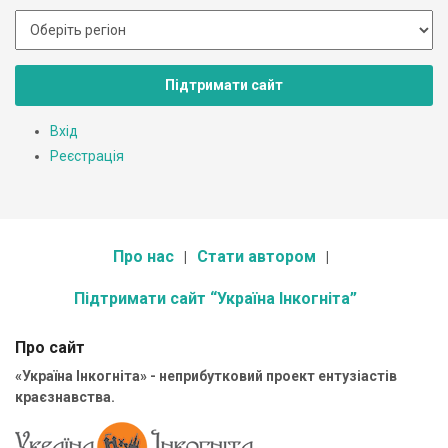
Підтримати сайт
Вхід
Реєстрація
Про нас
Стати автором
Підтримати сайт “Україна Інкогніта”
Про сайт
«Україна Інкогніта» - неприбутковий проект ентузіастів
краєзнавства.