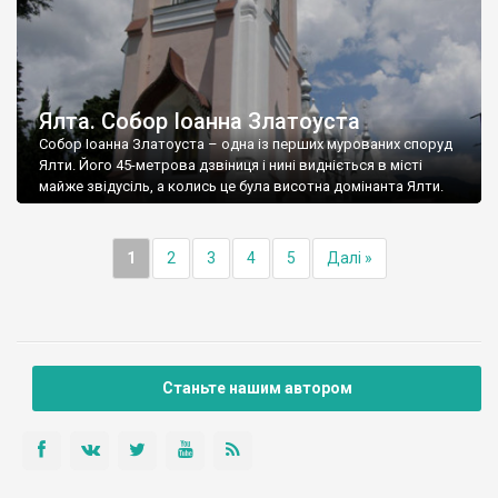
Ялта. Собор Іоанна Златоуста
Собор Іоанна Златоуста – одна із перших мурованих споруд
Ялти. Його 45-метрова дзвіниця і нині видніється в місті
майже звідусіль, а колись це була висотна домінанта Ялти.
1
2
3
4
5
Далі »
Станьте нашим автором