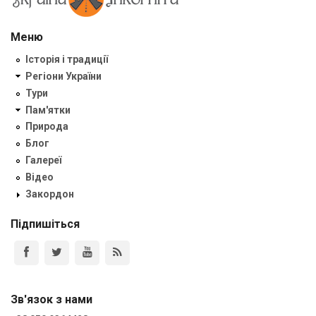
Меню
Історія і традиції
Регіони України
Тури
Пам'ятки
Природа
Блог
Галереї
Відео
Закордон
Підпишіться
Зв'язок з нами