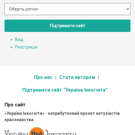
Підтримати сайт
Вхід
Реєстрація
Про нас
Стати автором
Підтримати сайт “Україна Інкогніта”
Про сайт
«Україна Інкогніта» - неприбутковий проект ентузіастів
краєзнавства.