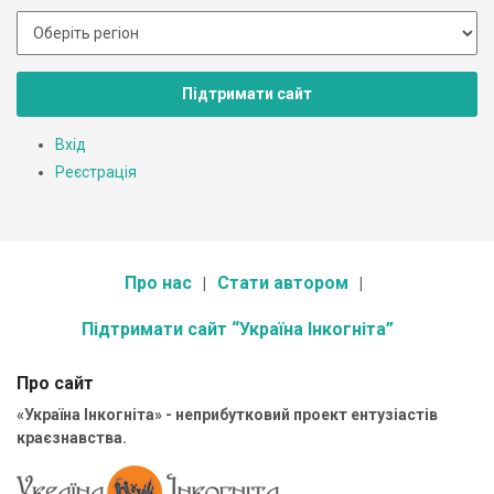
Підтримати сайт
Вхід
Реєстрація
Про нас
Стати автором
Підтримати сайт “Україна Інкогніта”
Про сайт
«Україна Інкогніта» - неприбутковий проект ентузіастів
краєзнавства.