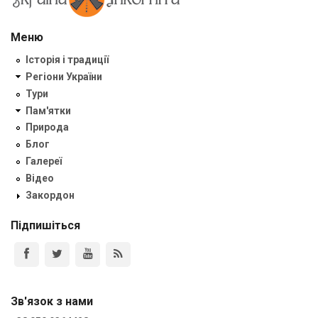
Меню
Історія і традиції
Регіони України
Тури
Пам'ятки
Природа
Блог
Галереї
Відео
Закордон
Підпишіться
Зв'язок з нами