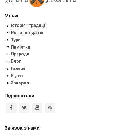
Меню
Історія і традиції
Регіони України
Тури
Пам'ятки
Природа
Блог
Галереї
Відео
Закордон
Підпишіться
Зв'язок з нами