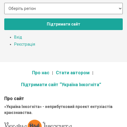
Підтримати сайт
Вхід
Реєстрація
Про нас
Стати автором
Підтримати сайт “Україна Інкогніта”
Про сайт
«Україна Інкогніта» - неприбутковий проект ентузіастів
краєзнавства.