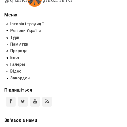
Меню
Історія і традиції
Регіони України
Тури
Пам'ятки
Природа
Блог
Галереї
Відео
Закордон
Підпишіться
Зв'язок з нами