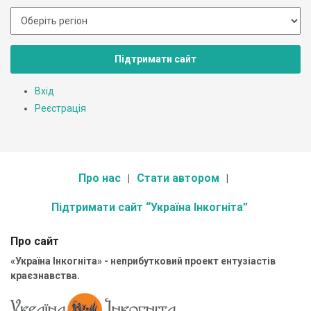
Підтримати сайт
Вхід
Реєстрація
Про нас
Стати автором
Підтримати сайт “Україна Інкогніта”
Про сайт
«Україна Інкогніта» - неприбутковий проект ентузіастів
краєзнавства.