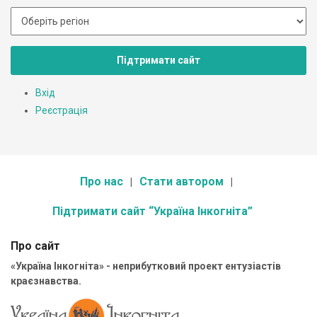
Підтримати сайт
Вхід
Реєстрація
Про нас
Стати автором
Підтримати сайт “Україна Інкогніта”
Про сайт
«Україна Інкогніта» - неприбутковий проект ентузіастів
краєзнавства.