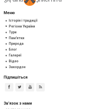
Меню
Історія і традиції
Регіони України
Тури
Пам'ятки
Природа
Блог
Галереї
Відео
Закордон
Підпишіться
Зв'язок з нами