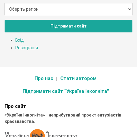
Підтримати сайт
Вхід
Реєстрація
Про нас
Стати автором
Підтримати сайт “Україна Інкогніта”
Про сайт
«Україна Інкогніта» - неприбутковий проект ентузіастів
краєзнавства.