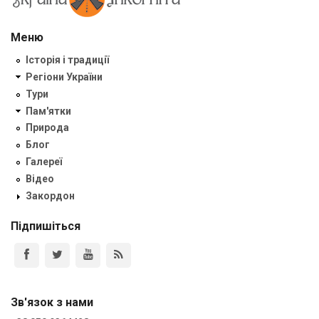
Меню
Історія і традиції
Регіони України
Тури
Пам'ятки
Природа
Блог
Галереї
Відео
Закордон
Підпишіться
Зв'язок з нами