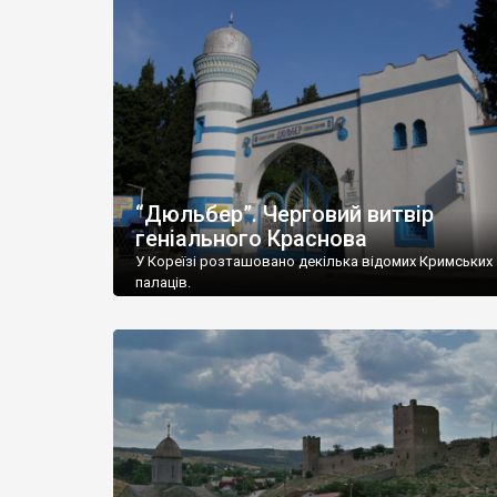
“Дюльбер”. Черговий витвір
геніального Краснова
У Кореїзі розташовано декілька відомих Кримських
палаців.