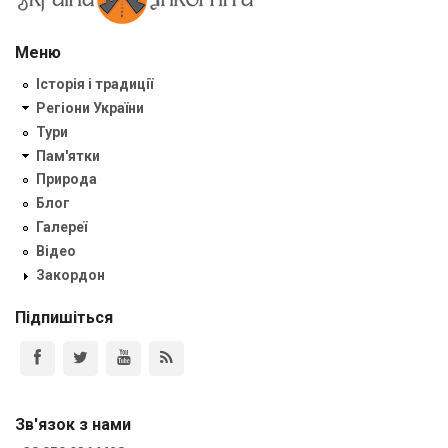
Меню
Історія і традиції
Регіони України
Тури
Пам'ятки
Природа
Блог
Галереї
Відео
Закордон
Підпишіться
Зв'язок з нами