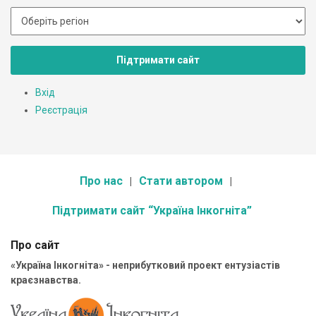
Підтримати сайт
Вхід
Реєстрація
Про нас
Стати автором
Підтримати сайт “Україна Інкогніта”
Про сайт
«Україна Інкогніта» - неприбутковий проект ентузіастів
краєзнавства.