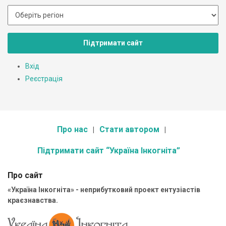
Підтримати сайт
Вхід
Реєстрація
Про нас
Стати автором
Підтримати сайт “Україна Інкогніта”
Про сайт
«Україна Інкогніта» - неприбутковий проект ентузіастів
краєзнавства.