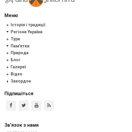
Меню
Історія і традиції
Регіони України
Тури
Пам'ятки
Природа
Блог
Галереї
Відео
Закордон
Підпишіться
Зв'язок з нами